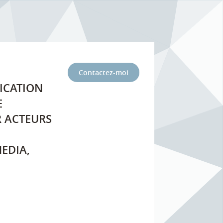
Contactez-moi
ICATION
E
R ACTEURS
EDIA,