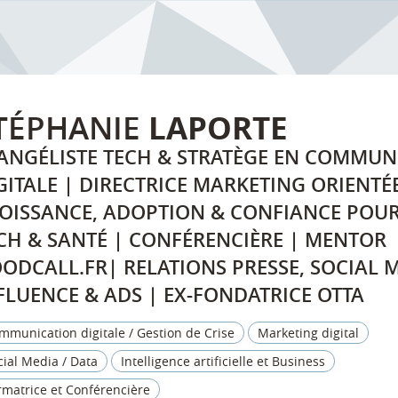
TÉPHANIE
LAPORTE
ANGÉLISTE TECH & STRATÈGE EN COMMUN
GITALE | DIRECTRICE MARKETING ORIENTÉ
OISSANCE, ADOPTION & CONFIANCE POU
CH & SANTÉ | CONFÉRENCIÈRE | MENTOR
ODCALL.FR| RELATIONS PRESSE, SOCIAL M
FLUENCE & ADS | EX-FONDATRICE OTTA
mmunication digitale / Gestion de Crise
Marketing digital
cial Media / Data
Intelligence artificielle et Business
rmatrice et Conférencière