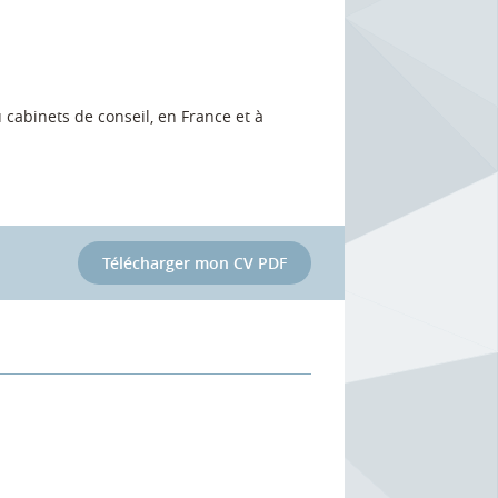
 cabinets de conseil, en France et à
Télécharger mon CV PDF