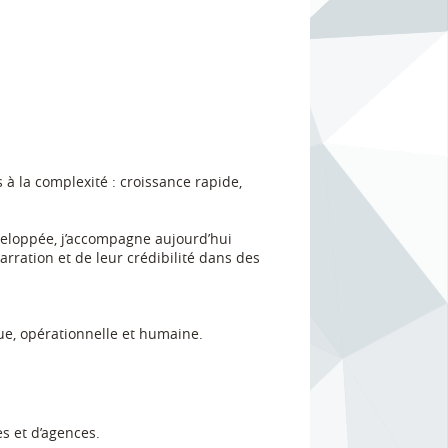
 à la complexité : croissance rapide,
éveloppée, j’accompagne aujourd’hui
rration et de leur crédibilité dans des
ique, opérationnelle et humaine.
es et d’agences.