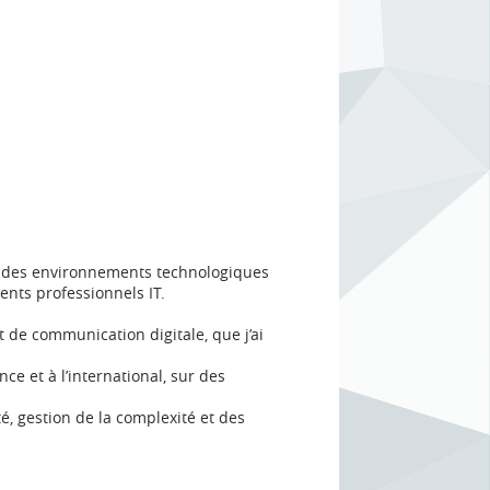
dre des environnements technologiques
nts professionnels IT.
t de communication digitale, que j’ai
ce et à l’international, sur des
é, gestion de la complexité et des