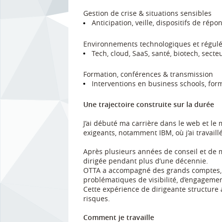
Gestion de crise & situations sensibles
Anticipation, veille, dispositifs de r
Environnements technologiques et régul
Tech, cloud, SaaS, santé, biotech, secteu
Formation, conférences & transmission
Interventions en business schools, form
Une trajectoire construite sur la durée
J’ai débuté ma carrière dans le web et le
exigeants, notamment IBM, où j’ai travai
Après plusieurs années de conseil et de m
dirigée pendant plus d’une décennie.
OTTA a accompagné des grands comptes, inst
problématiques de visibilité, d’engagemen
Cette expérience de dirigeante structure a
risques.
Comment je travaille