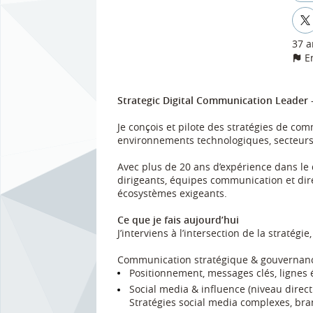
37 a
E
Strategic Digital Communication Leader 
Je conçois et pilote des stratégies de com
environnements technologiques, secteurs r
Avec plus de 20 ans d’expérience dans le d
dirigeants, équipes communication et dire
écosystèmes exigeants.
Ce que je fais aujourd’hui
J’interviens à l’intersection de la stratég
Communication stratégique & gouvernan
Positionnement, messages clés, lignes éd
Social media & influence (niveau direct
Stratégies social media complexes, bran