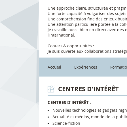
Une approche claire, structurée et pragm
Une forte capacité à vulgariser des sujet
Une compréhension fine des enjeux busin
Une attention particulière portée à la cohé
Je travaille aussi bien en direct avec de
l’international.
Contact & opportunités :
Je suis ouverte aux collaborations stratég
Accueil
Expériences
Formati
CENTRES D'INTÉRÊT
CENTRES D'INTÉRÊT :
Nouvelles technologies et gadgets high
Actualité et médias, monde de la public
Science-fiction