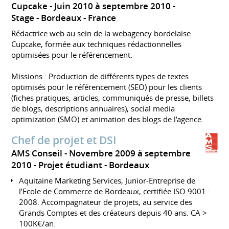
Cupcake
Juin 2010 à septembre 2010
Stage
Bordeaux
France
Rédactrice web au sein de la webagency bordelaise
Cupcake, formée aux techniques rédactionnelles
optimisées pour le référencement.
Missions : Production de différents types de textes
optimisés pour le référencement (SEO) pour les clients
(fiches pratiques, articles, communiqués de presse, billets
de blogs, descriptions annuaires), social media
optimization (SMO) et animation des blogs de l'agence.
Chef de projet et DSI
AMS Conseil
Novembre 2009 à septembre
2010
Projet étudiant
Bordeaux
Aquitaine Marketing Services, Junior-Entreprise de
l’Ecole de Commerce de Bordeaux, certifiée ISO 9001 :
2008. Accompagnateur de projets, au service des
Grands Comptes et des créateurs depuis 40 ans. CA >
100K€/an.