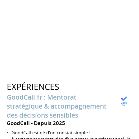
EXPÉRIENCES
GoodCall.fr : Mentorat
stratégique & accompagnement
des décisions sensibles
GoodCall
Depuis 2025
GoodCall est né d’un constat simple :
à certains moments clés d’un parcours professionnel, le