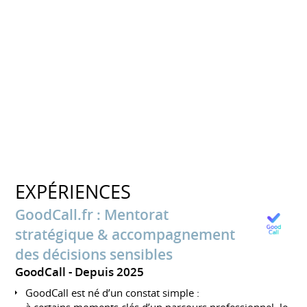
EXPÉRIENCES
GoodCall.fr : Mentorat
stratégique & accompagnement
des décisions sensibles
GoodCall
Depuis 2025
GoodCall est né d’un constat simple :
à certains moments clés d’un parcours professionnel, le