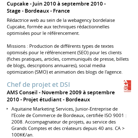
Cupcake
Juin 2010 à septembre 2010
Stage
Bordeaux
France
Rédactrice web au sein de la webagency bordelaise
Cupcake, formée aux techniques rédactionnelles
optimisées pour le référencement.
Missions : Production de différents types de textes
optimisés pour le référencement (SEO) pour les clients
(fiches pratiques, articles, communiqués de presse, billets
de blogs, descriptions annuaires), social media
optimization (SMO) et animation des blogs de l'agence.
Chef de projet et DSI
AMS Conseil
Novembre 2009 à septembre
2010
Projet étudiant
Bordeaux
Aquitaine Marketing Services, Junior-Entreprise de
l’Ecole de Commerce de Bordeaux, certifiée ISO 9001 :
2008. Accompagnateur de projets, au service des
Grands Comptes et des créateurs depuis 40 ans. CA >
100K€/an.