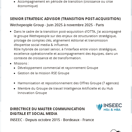
Accompagnement en période de transition (croissance ou crise
économique)
SENIOR STRATEGIC ADVISOR (TRANSITION POST-ACQUISITION)
Wethepeople Group
Juin 2025 à novembre 2025
Paris
Dans le cadre de la transition post-acquisition d’OTTA, j’ai accompagné
le groupe Wethepeople sur des enjeux de structuration stratégique,
pilotage de comptes clés, alignement éditorial et transmission
d’expertise social media & influence.
Rôle hybride de conseil senior, à l’interface entre vision stratégique,
excellence opérationnelle et accompagnement des équipes, dans un
contexte de croissance et de transformation.
Missions :
Développement commercial et rayonnement Groupe
Gestion de la mission RSE Groupe
Harmonisation et repositionnement des Offres Groupe (7 agences)
Membre du Groupe de travail Intelligence Artificielle et du Hub
Innovation Groupe
DIRECTRICE DU MASTER COMMUNICATION
DIGITALE ET SOCIAL MEDIA
INSEEC
Depuis octobre 2015
Bordeaux
France