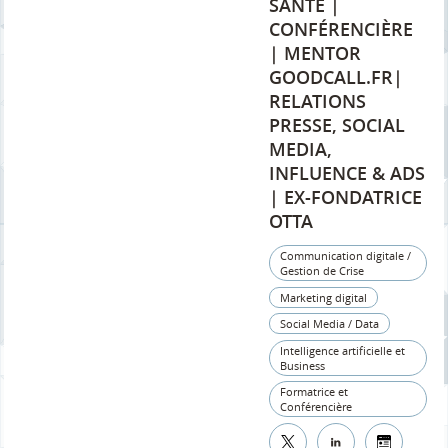
SANTÉ |
CONFÉRENCIÈRE
| MENTOR
GOODCALL.FR|
RELATIONS
PRESSE, SOCIAL
MEDIA,
INFLUENCE & ADS
| EX-FONDATRICE
OTTA
Communication digitale /
Gestion de Crise
Marketing digital
Social Media / Data
Intelligence artificielle et
Business
Formatrice et
Conférencière