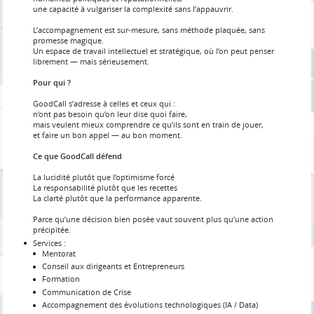
une capacité à vulgariser la complexité sans l’appauvrir.
L’accompagnement est sur-mesure, sans méthode plaquée, sans
promesse magique.
Un espace de travail intellectuel et stratégique, où l’on peut penser
librement — mais sérieusement.
Pour qui ?
GoodCall s’adresse à celles et ceux qui :
n’ont pas besoin qu’on leur dise quoi faire,
mais veulent mieux comprendre ce qu’ils sont en train de jouer,
et faire un bon appel — au bon moment.
Ce que GoodCall défend
La lucidité plutôt que l’optimisme forcé
La responsabilité plutôt que les recettes
La clarté plutôt que la performance apparente.
Parce qu’une décision bien posée vaut souvent plus qu’une action
précipitée.
Services :
Mentorat
Conseil aux dirigeants et Entrepreneurs
Formation
Communication de Crise
Accompagnement des évolutions technologiques (IA / Data)