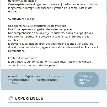
transformation digitale.
Cette expérience de dirigeante structure aujourd’hui mon regard : vision
long terme, arbitrage, responsabilité, gestion de la complexité et des
risques.
Comment je travaille
Une approche claire, structurée et pragmatique
Une forte capacité à vulgariser des sujets complexes
Une compréhension fine des enjeux business, humains et politiques
Une attention particulière portée à la cohérence, à l’éthique et à la
crédibilité
Je travaille aussi bien en direct avec des organisations qu’en appui de
directions communication, agences ou cabinets de conseil, en France et à
l’international.
Contact & opportunités :
Je suis ouverte aux collaborations stratégiques, missions de conseil
senior, interventions et prises de parole.
Accueil
Expériences
Formations
Télécharger
Compétences
Centres d'intérêt
mon CV
Blog
PDF
EXPÉRIENCES