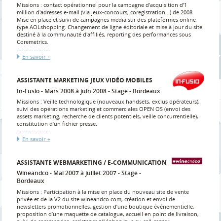
Missions : contact opérationnel pour la campagne d'acquisition d’1
million d'adresses e-mail (via jeux-concours, coregistration…) de 2008.
Mise en place et suivi de campagnes media sur des plateformes online
type AOLshopping. Changement de ligne éditoriale et mise à jour du site
destiné à la communauté d'affiliés, reporting des performances sous
Coremetrics.
En savoir +
ASSISTANTE MARKETING JEUX VIDÉO MOBILES
In-Fusio
Mars 2008 à juin 2008
Stage
Bordeaux
Missions : Veille technologique (nouveaux handsets, exclus opérateurs),
suivi des opérations marketing et commerciales OPEN OS (envoi des
assets marketing, recherche de clients potentiels, veille concurrentielle),
constitution d’un fichier presse.
En savoir +
ASSISTANTE WEBMARKETING / E-COMMUNICATION
Wineandco
Mai 2007 à juillet 2007
Stage
Bordeaux
Missions : Participation à la mise en place du nouveau site de vente
privée et de la V2 du site wineandco.com, création et envoi de
newsletters promotionnelles, gestion d’une boutique événementielle,
proposition d’une maquette de catalogue, accueil en point de livraison,