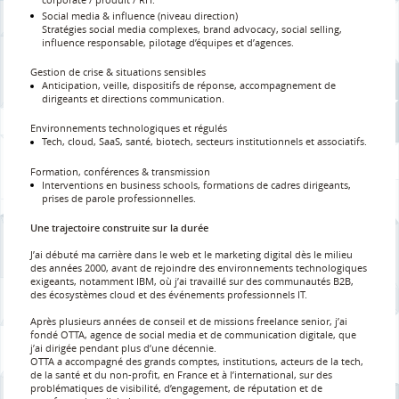
Social media & influence (niveau direction)
Stratégies social media complexes, brand advocacy, social selling,
influence responsable, pilotage d’équipes et d’agences.
Gestion de crise & situations sensibles
Anticipation, veille, dispositifs de réponse, accompagnement de
dirigeants et directions communication.
Environnements technologiques et régulés
Tech, cloud, SaaS, santé, biotech, secteurs institutionnels et associatifs.
Formation, conférences & transmission
Interventions en business schools, formations de cadres dirigeants,
prises de parole professionnelles.
Une trajectoire construite sur la durée
J’ai débuté ma carrière dans le web et le marketing digital dès le milieu
des années 2000, avant de rejoindre des environnements technologiques
exigeants, notamment IBM, où j’ai travaillé sur des communautés B2B,
des écosystèmes cloud et des événements professionnels IT.
Après plusieurs années de conseil et de missions freelance senior, j’ai
fondé OTTA, agence de social media et de communication digitale, que
j’ai dirigée pendant plus d’une décennie.
OTTA a accompagné des grands comptes, institutions, acteurs de la tech,
de la santé et du non-profit, en France et à l’international, sur des
problématiques de visibilité, d’engagement, de réputation et de