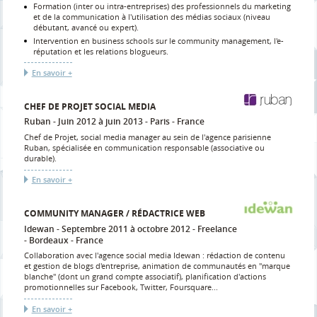
Formation (inter ou intra-entreprises) des professionnels du marketing
et de la communication à l'utilisation des médias sociaux (niveau
débutant, avancé ou expert).
Intervention en business schools sur le community management, l'e-
réputation et les relations blogueurs.
En savoir +
CHEF DE PROJET SOCIAL MEDIA
Ruban
Juin 2012 à juin 2013
Paris
France
Chef de Projet, social media manager au sein de l'agence parisienne
Ruban, spécialisée en communication responsable (associative ou
durable).
En savoir +
COMMUNITY MANAGER / RÉDACTRICE WEB
Idewan
Septembre 2011 à octobre 2012
Freelance
Bordeaux
France
Collaboration avec l'agence social media Idewan : rédaction de contenu
et gestion de blogs d'entreprise, animation de communautés en "marque
blanche" (dont un grand compte associatif), planification d'actions
promotionnelles sur Facebook, Twitter, Foursquare...
En savoir +