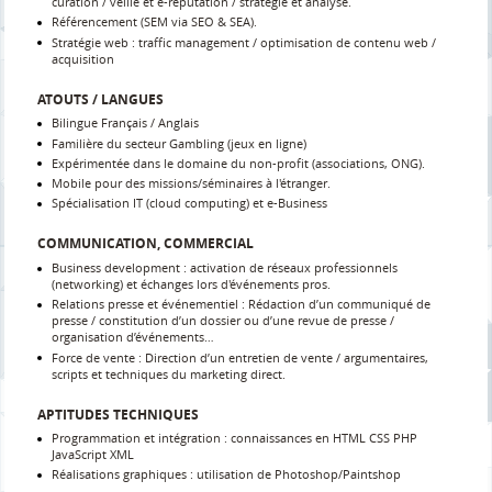
curation / veille et e-réputation / stratégie et analyse.
Référencement (SEM via SEO & SEA).
Stratégie web : traffic management / optimisation de contenu web /
acquisition
ATOUTS / LANGUES
Bilingue Français / Anglais
Familière du secteur Gambling (jeux en ligne)
Expérimentée dans le domaine du non-profit (associations, ONG).
Mobile pour des missions/séminaires à l'étranger.
Spécialisation IT (cloud computing) et e-Business
COMMUNICATION, COMMERCIAL
Business development : activation de réseaux professionnels
(networking) et échanges lors d'événements pros.
Relations presse et événementiel : Rédaction d’un communiqué de
presse / constitution d’un dossier ou d’une revue de presse /
organisation d’événements…
Force de vente : Direction d’un entretien de vente / argumentaires,
scripts et techniques du marketing direct.
APTITUDES TECHNIQUES
Programmation et intégration : connaissances en HTML CSS PHP
JavaScript XML
Réalisations graphiques : utilisation de Photoshop/Paintshop