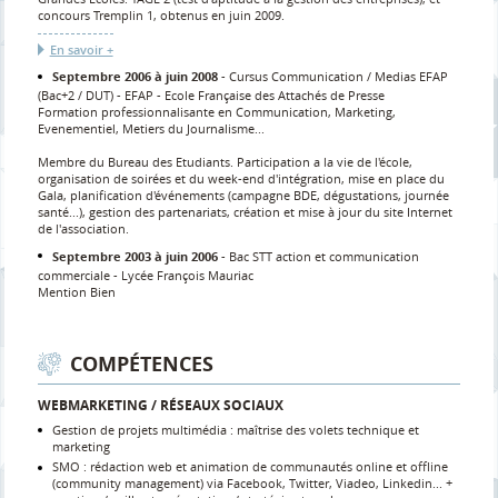
concours Tremplin 1, obtenus en juin 2009.
En savoir +
Septembre 2006 à juin 2008
Cursus Communication / Medias EFAP
(Bac+2 / DUT)
EFAP - Ecole Française des Attachés de Presse
Formation professionnalisante en Communication, Marketing,
Evenementiel, Metiers du Journalisme...
Membre du Bureau des Etudiants. Participation a la vie de l'école,
organisation de soirées et du week-end d'intégration, mise en place du
Gala, planification d'événements (campagne BDE, dégustations, journée
santé...), gestion des partenariats, création et mise à jour du site Internet
de l'association.
Septembre 2003 à juin 2006
Bac STT action et communication
commerciale
Lycée François Mauriac
Mention Bien
COMPÉTENCES
WEBMARKETING / RÉSEAUX SOCIAUX
Gestion de projets multimédia : maîtrise des volets technique et
marketing
SMO : rédaction web et animation de communautés online et offline
(community management) via Facebook, Twitter, Viadeo, Linkedin... +