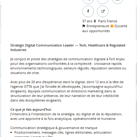
37 ans
Paris France
Entrepreneure
Ouverte
aux opportunités
Strategic Digital Communication Leader — Tech, Healthcare & Regulated
Industries
Je conçois et pilote des stratégies de communication digitale à fort enjeu
pour des organisations confrontées à la complexité : croissance rapide,
environnements technologiques, secteurs régulés, réputation sensible ou
situations de crise.
Avec plus de 20 ans d’expérience dans le digital, dont 12 ans à la tête de
l’agence OTTA que j’ai fondée et développée, j’accompagne aujourd’hui
dirigeants, équipes communication et directions marketing dans la
structuration de leur présence, de leur narration et de leur crédibilité
dans des écosystèmes exigeants.
Ce que je fais aujourd’hui
J’interviens à l’intersection de la stratégie, du digital et de la réputation,
avec une approche à la fois analytique, opérationnelle et humaine.
Communication stratégique & gouvernance de marque
Positionnement, messages clés, lignes éditoriales, articulation
corporate / produit / RH.